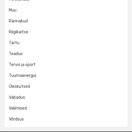
Muu
Rännakud
Riigikaitse
Tartu
Teadus
Tervis ja sport
Tuumaenergia
Üleskutsed
Vabadus
Valimised
Võrdsus